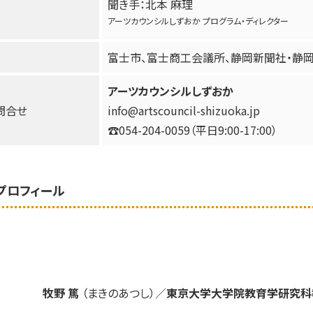
聞き手：北本 麻理
アーツカウンシルしずおか プログラム・ディレクター
富士市、富士商工会議所、静岡新聞社・静
アーツカウンシルしずおか
問合せ
info@artscouncil-shizuoka.jp
☎054-204-0059（平日9:00-17:00）
プロフィール
牧野 篤
（まきのあつし）／
東京大学大学院教育学研究科