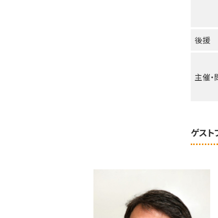
後援
主催・
ゲスト