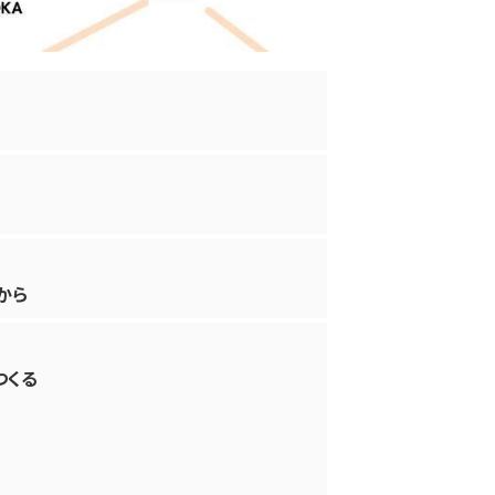
から
つくる