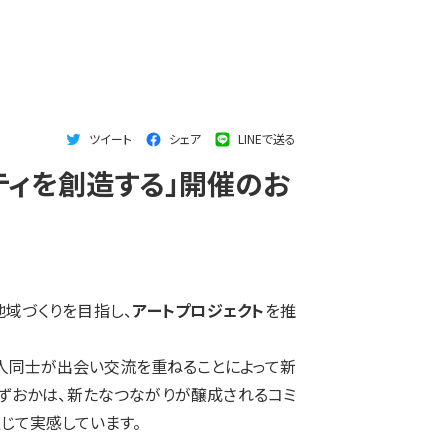
ツイート
シェア
LINEで送る
ティを創造する」開催のお
地域づくりを目指し、
アートプロジェクト
を推
人同士が出会い交流を重ねることによって新
しずおかは、新たなつながりが醸成されるコミ
じて実感しています。