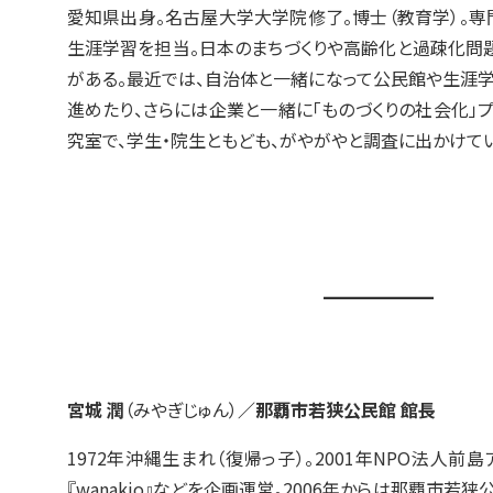
愛知県出身。名古屋大学大学院修了。博士（教育学）。
生涯学習を担当。日本のまちづくりや高齢化と過疎化問
がある。最近では、自治体と一緒になって公民館や生涯
進めたり、さらには企業と一緒に「ものづくりの社会化」
究室で、学生・院生ともども、がやがやと調査に出かけてい
宮城 潤
（みやぎじゅん）
／那覇市若狭公民館 館長
1972年沖縄生まれ（復帰っ子）。2001年NPO法人
『wanakio』などを企画運営。2006年からは那覇