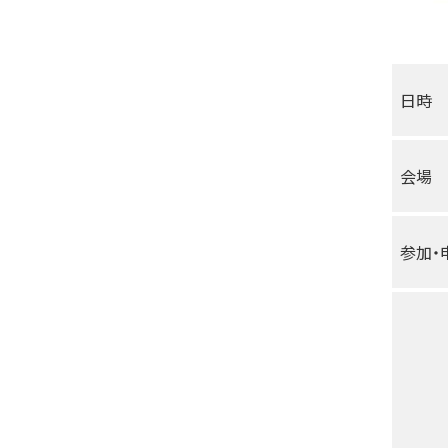
日時
会場
参加・