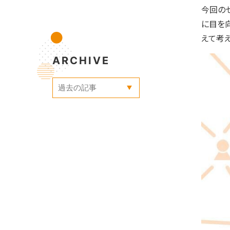
今回の
に目を
えて考え
ARCHIVE