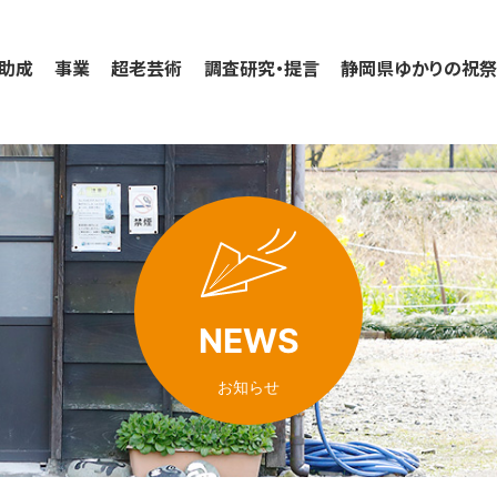
助成
事業
超老芸術
調査研究・提言
静岡県ゆかりの祝
NEWS
お知らせ