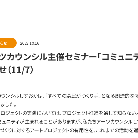
らせ
2023.10.16
ツカウンシル主催セミナー「コミュニ
（11/7）
カウンシルしずおかは、「すべての県民がつくり手」となる創造的な
ました。
プロジェクトの実践においては、プロジェクト推進を通して知らない
ミュニティ
が生まれることがありますが、私たちアーツカウンシル
ィづくりに対するアートプロジェクトの有用性を、これまでの活動を通