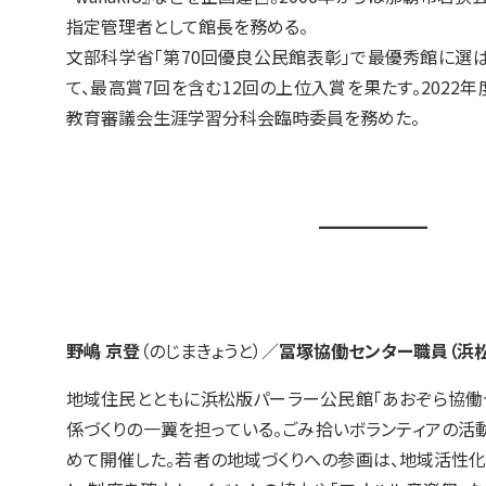
指定管理者として館長を務める。
文部科学省「第70回優良公民館表彰」で最優秀館に選
て、最高賞7回を含む12回の上位入賞を果たす。2022
教育審議会生涯学習分科会臨時委員を務めた。
野嶋 京登
（のじまきょうと）／
冨塚協働センター職員（浜
地域住民とともに浜松版パーラー公民館「あおぞら協働
係づくりの一翼を担っている。ごみ拾いボランティアの活動
めて開催した。若者の地域づくりへの参画は、地域活性化