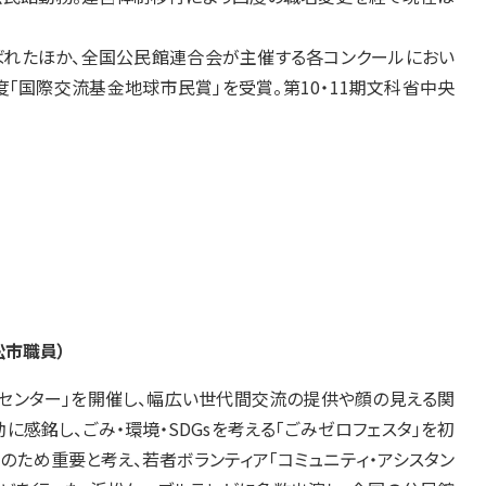
ばれたほか、全国公民館連合会が主催する各コンクールにおい
年度「国際交流基金地球市民賞」を受賞。第10・11期文科省中央
松市職員）
センター」を開催し、幅広い世代間交流の提供や顔の見える関
に感銘し、ごみ・環境・SDGsを考える「ごみゼロフェスタ」を初
のため重要と考え、若者ボランティア「コミュニティ・アシスタン