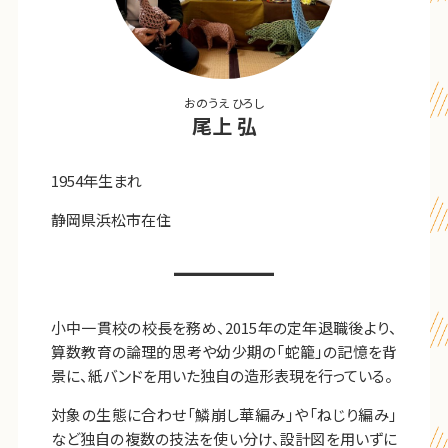
おのうえ ひろし
尾上 弘
1954年生まれ
静岡県浜松市在住
小中一貫校の校長を務め、2015年の定年退職後より、
算数教育の論理的思考や幼少期の「蛇籠」の記憶を背
景に、紙バンドを用いた独自の造形表現を行っている。
対象の生態に合わせ「鱗崩し華編み」や「ねじり編み」
など独自の複数の技法を使い分け、設計図を用いずに