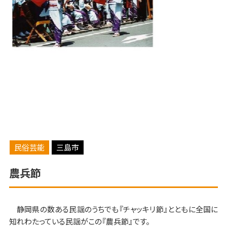
民俗芸能
三島市
農兵節
静岡県の数ある民謡のうちでも『チャッキリ節』とともに全国に
知れわたっている民謡がこの『農兵節』です。