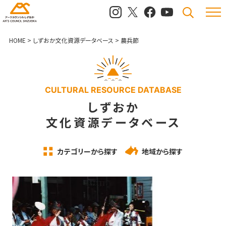
メニュ
検索
HOME
>
しずおか文化資源データベース
>
農兵節
CULTURAL RESOURCE DATABASE
しずおか
文化資源データベース
カテゴリーから探す
地域から探す