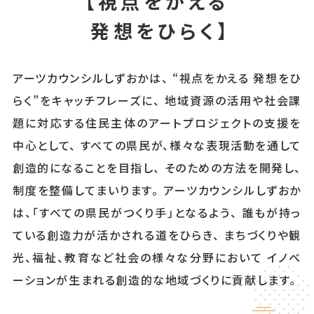
【視点をかえる
発想をひらく】
アーツカウンシルしずおかは、
“視点をかえる 発想をひ
らく”をキャッチフレーズに、
地域資源の活用や社会課
題に対応する住民主体のアートプロジェクトの支援を
中心として、
すべての県民が、様々な表現活動を通して
創造的になることを目指し、
そのための方法を開発し、
制度を整備してまいります。
アーツカウンシルしずおか
は、「すべての県民がつくり手」となるよう、
誰もが持っ
ている創造力が活かされる道をひらき、
まちづくりや観
光、福祉、教育など社会の様々な分野において
イノベ
ーションが生まれる創造的な地域づくりに貢献します。