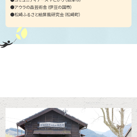
アウラの森芸術舎（伊豆の国市）
松崎ふるさと絵屏風研究会（松崎町）