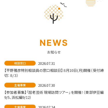
NEWS
お知らせ
2026.07.31
相談窓口
【平野雅彦特別相談員の窓口相談日】８月10日(月)開催（受付締
切：８/３）
2026.07.30
主催事業
【参加者募集】「超老芸術 現場訪問ツアー」を開催！（東部伊豆編
9/5、浜松編9/12）
2026.07.24
主催事業