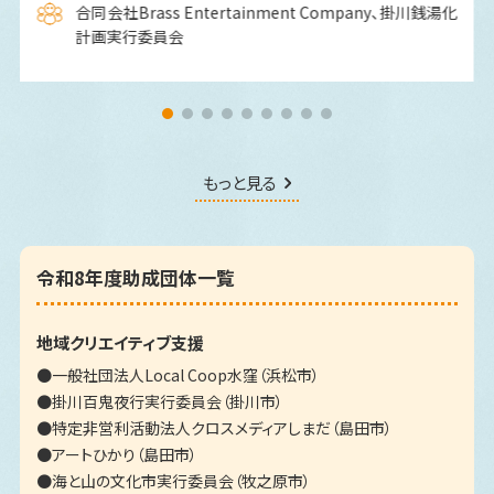
合同会社Brass Entertainment Company、掛川銭湯化
計画実行委員会
もっと見る
令和8年度助成団体一覧
地域クリエイティブ支援
一般社団法人Local Coop水窪（浜松市）
掛川百鬼夜行実行委員会（掛川市）
特定非営利活動法人クロスメディアしまだ（島田市）
アートひかり（島田市）
海と山の文化市実行委員会（牧之原市）