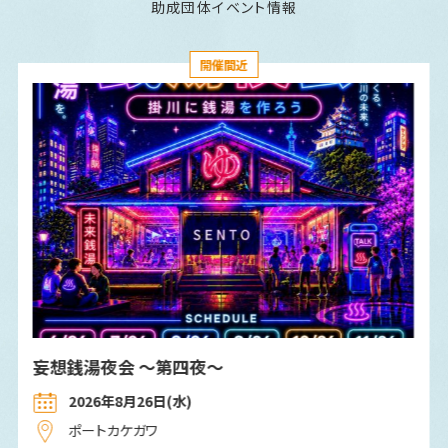
助成団体イベント情報
開催間近
妄想銭湯夜会 〜第四夜〜
2026年8月26日(水)
ポートカケガワ