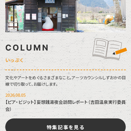
COLUMN
いっぷく
文化やアートをめぐるさまざまなこと。アーツカウンシルしずおかの目
線で切り取って、お届けします。
2026.08.05
【ピア・ビジット】妄想銭湯夜会訪問レポート（吉田温泉実行委員
会）
特集記事を見る