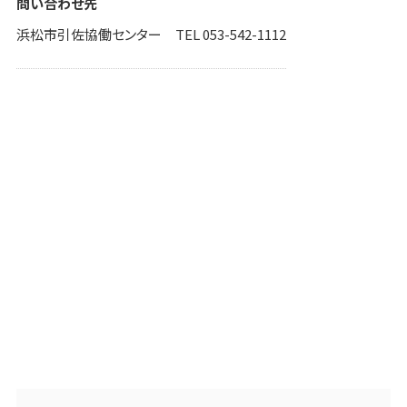
問い合わせ先
浜松市引佐協働センター TEL 053-542-1112