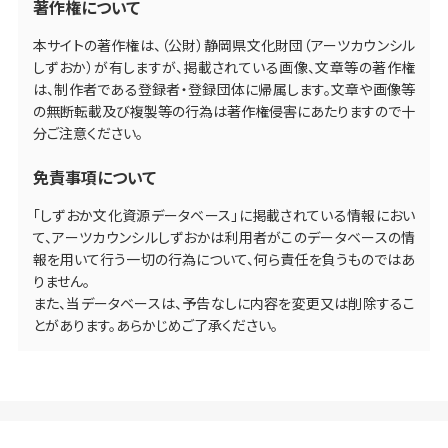
著作権について
本サイトの著作権は、（公財）静岡県文化財団（アーツカウンシル
しずおか）が有しますが、掲載されている画像、文章等の著作権
は、制作者である登録者・登録団体に帰属します。文章や画像等
の無断転載及び複製等の行為は著作権侵害にあたりますので十
分ご注意ください。
免責事項について
「しずおか文化資源データベース」に掲載されている情報におい
て、アーツカウンシルしずおかは利用者がこのデータベースの情
報を用いて行う一切の行為について、何ら責任を負うものではあ
りません。
また、当データベースは、予告なしに内容を変更又は削除するこ
とがあります。あらかじめご了承ください。