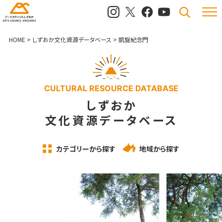
メニュ
検索
HOME
>
しずおか文化資源データベース
>
凱旋紀念門
CULTURAL RESOURCE DATABASE
しずおか
文化資源データベース
カテゴリーから探す
地域から探す