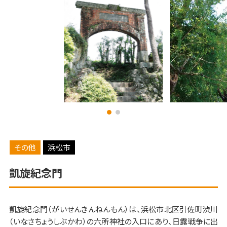
その他
浜松市
凱旋紀念門
凱旋紀念門（がいせんきんねんもん）は、浜松市北区引佐町渋川
（いなさちょうしぶかわ）の六所神社の入口にあり、日露戦争に出