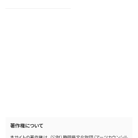
著作権について
本サイトの著作権は、（公財）静岡県文化財団（アーツカウンシル