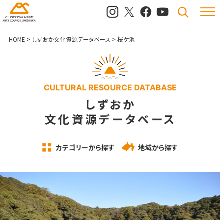
メニュ
検索
HOME
>
しずおか文化資源データベース
>
桜ケ池
CULTURAL RESOURCE DATABASE
しずおか
文化資源データベース
カテゴリーから探す
地域から探す