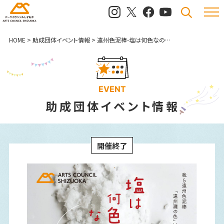
メニュ
検索
HOME
>
助成団体イベント情報
>
遠州色泥棒-塩は何色なのか-
EVENT
助成団体イベント情報
開催終了