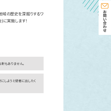
や地域の歴史を深掘りするワ
金)に実施します！
1軒もありません。
妻にしようと使者に出したく