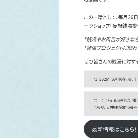
この一環として、毎月26
ークショップ「妄想銭湯夜会
「銭湯やお風呂が好きな方
「銭湯プロジェクトに関わ
ぜひ皆さんの銭湯に対する
*1 2026年5月現在
*2 くじら山伝説とは、
じらが、大神様が放つ碁石
最新情報はこちら！（ポ