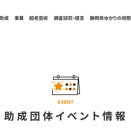
助成
事業
超老芸術
調査研究・提言
静岡県ゆかりの祝
EVENT
助成団体イベント情報