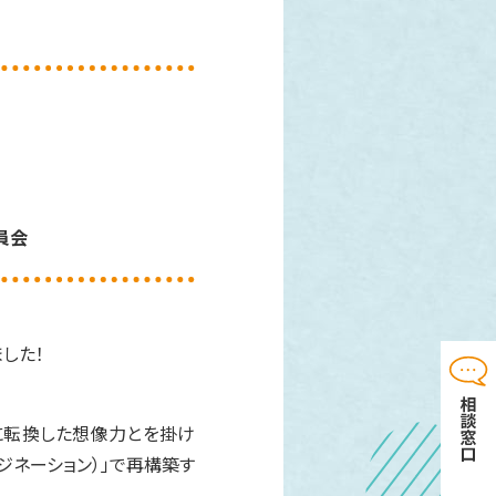
委員会
した！
に転換した想像力とを掛け
ジネーション）」で再構築す