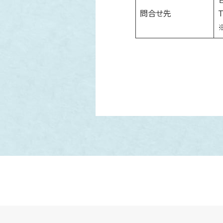
問合せ先
T