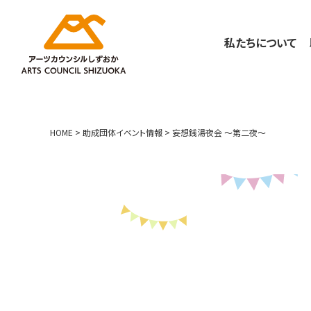
私たちについて
HOME
>
助成団体イベント情報
>
妄想銭湯夜会 〜第二夜〜