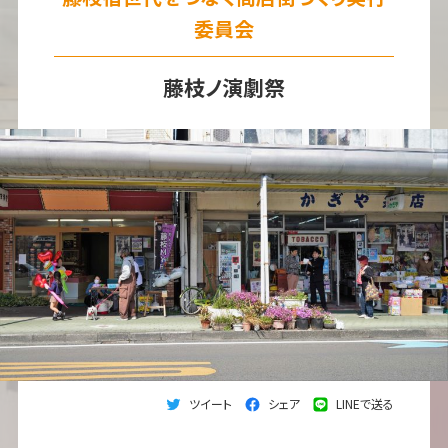
委員会
藤枝ノ演劇祭
ツイート
シェア
LINEで送る