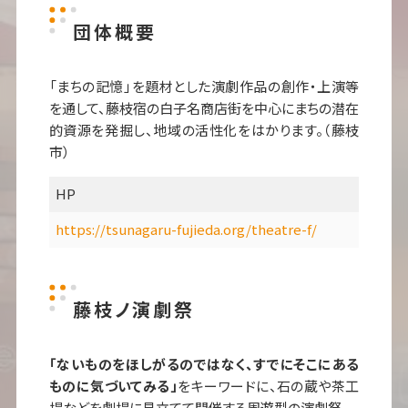
団体概要
「まちの記憶」を題材とした演劇作品の創作・上演等
を通して、藤枝宿の白子名商店街を中心にまちの潜在
的資源を発掘し、地域の活性化をはかります。（藤枝
市）
HP
https://tsunagaru-fujieda.org/theatre-f/
藤枝ノ演劇祭
「ないものをほしがるのではなく、すでにそこにある
ものに気づいてみる」
をキーワードに、石の蔵や茶工
場などを劇場に見立てて開催する周遊型の演劇祭。