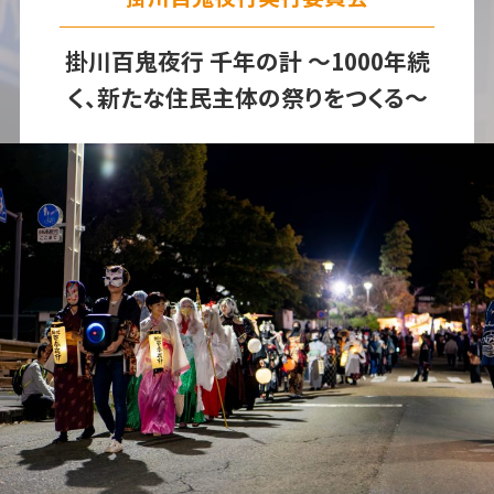
掛川百鬼夜行 千年の計 ～1000年続
く、新たな住民主体の祭りをつくる～