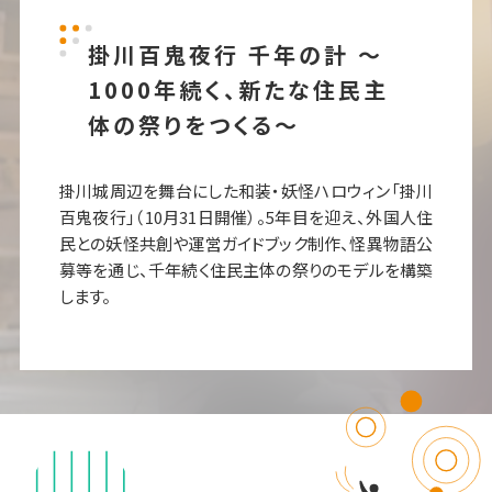
掛川百鬼夜行 千年の計 ～
1000年続く、新たな住民主
体の祭りをつくる～
掛川城周辺を舞台にした和装・妖怪ハロウィン「掛川
百鬼夜行」（10月31日開催）。5年目を迎え、外国人住
民との妖怪共創や運営ガイドブック制作、怪異物語公
募等を通じ、千年続く住民主体の祭りのモデルを構築
します。