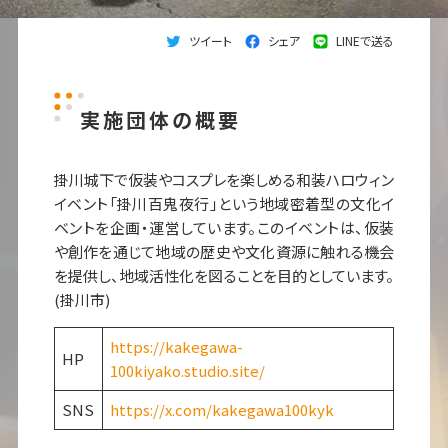
ツイート
シェア
LINEで送る
実施団体の概要
掛川城下で仮装やコスプレを楽しめる和装ハロウィン
イベント「掛川百鬼夜行」という地域密着型の文化イ
ベントを企画・運営しています。このイベントは、仮装
や創作を通じて地域の歴史や文化資源に触れる機会
を提供し、地域活性化を図ることを目的としています。
(掛川市)
https://kakegawa-
HP
100kiyako.studio.site/
SNS
https://x.com/kakegawa100kyk