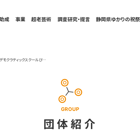
助成
事業
超老芸術
調査研究・提言
静岡県ゆかりの祝
デモクラティックスクールび～だとつくる人々
GROUP
団体紹介