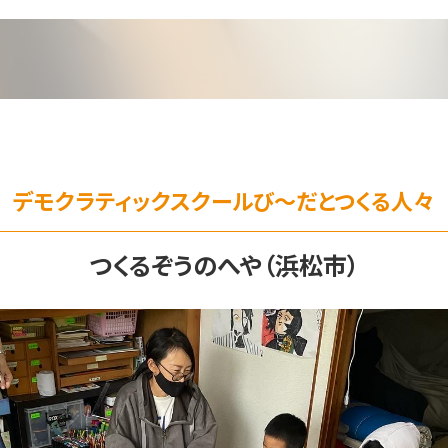
デモクラティックスクールび～だとつくる人々
つくるぞうのへや（浜松市）