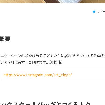
ツイ
概要
ュニケーションの場を求める子どもたちに居場所を提供する活動を
和4年9月に設立した団体です。（浜松市）
https://www.instagram.com/art_eleph/
ィックスクールび～だとつくる人々