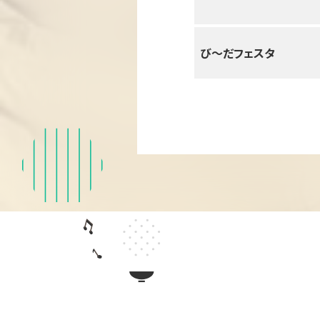
び〜だフェスタ