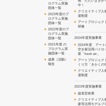
画 ただいまきか
ログラム実施
中！
団体一覧
クリエイティブ人
2023年度のプ
遣制度
ログラム実施
アートプロジェク
団体一覧
研修
2022年度のプ
ログラム実施
2024年度実施事業
団体一覧
2021年度 の
2024年度 アー
プログラム実
空き家活用パイロ
施団体一覧
業「fresh air」
成果（活動）
アートプロジェク
報告
くり方「きかくの
クリエイティブ人
遣制度
2023年度実施事業
超老芸術展
クリエイティブ人
家等活用モデルプ