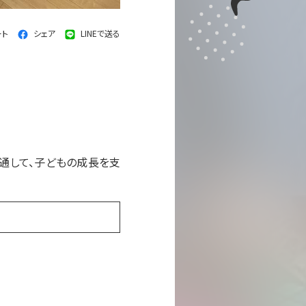
ート
シェア
LINEで送る
通して、子どもの成長を支