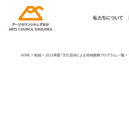
私たちについて
HOME
>
助成
>
2023年度 「文化芸術による地域振興プログラム」一覧
>