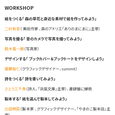
WORKSHOP
紙をつくる「 森の草花と身近な素材で紙を作ってみよう」
二村有音
（ 美術作家 、森のアトリエ「ありのまにまに」主宰）
写真を撮る「 昔のカメラで写真を撮ってみよう」
鈴木竜一朗
（写真家）
デザインする「 ブックカバー＆ブックトートをデザインしよう」
齋藤智仁
（グラフィックデザイナー、summit）
詩をつくる「 詩を書いてみよう」
さとう三千魚
（詩人、「浜風文庫」主宰）、書肆猫に縁側
製本する「 紙を選んで製本してみよう」
辻田明菜
（製本家 、グラフィックデザイナー、「やまのこ製本店」主
宰）