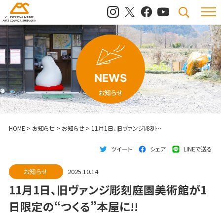
メニュ
検索
NEWS
お知らせ
HOME
>
お知らせ
>
お知らせ
>
11月1日、旧ヴァンジ彫刻庭園美術館が1日限定の“つくる”本屋に!!
ツイート
シェア
LINEで送る
お知らせ
2025.10.14
11月1日、旧ヴァンジ彫刻庭園美術館が1
日限定の“つくる”本屋に!!