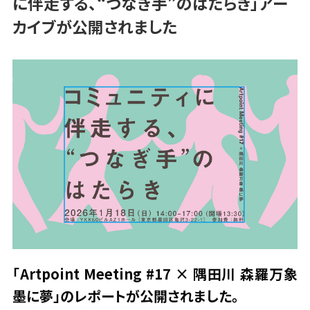
に伴走する、“つなぎ手”のはたらき」アー
カイブが公開されました
「Artpoint Meeting #17 × 隅田川 森羅万象
墨に夢」のレポートが公開されました。