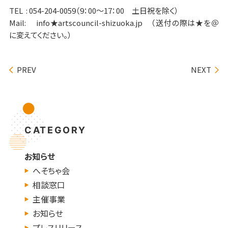
TEL : 054-204-0059（9：00～17：00 土日祝を除く）
Mail: info★artscouncil-shizuoka.jp （送付の際は★を＠
に変えてください。）
PREV
NEXT
CATEGORY
お知らせ
へそちゃ会
相談窓口
主催事業
お知らせ
プレスリリース