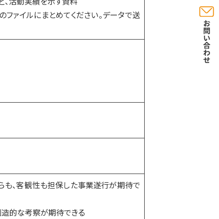
ど、活動実績を示す資料
つのファイルにまとめてください。データで送
がらも、客観性も担保した事業遂行が期待で
創造的な考察が期待できる