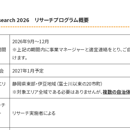
_search 2026 リサーチプログラム概要
2026年9月～12月
期間
※上記の期間内に事業マネージャーと適宜連絡をとり、ご
けます。
会
2027年1月予定
エリ
静岡県東部・伊豆地域（富士川以東の20市町）
※対象エリア全域である必要はありませんが、
複数の自治体
ーチ
ー
リサーチ実施者による
マ