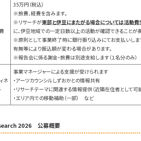
35万円（税込）
※旅費、経費を含みます。
※リサーチが
東部と伊豆にまたがる場合については活動費
費
に、伊豆地域での一定日数以上の活動が確認できることが条
※原則として事業終了時に銀行振り込みにてお支払いしま
有無等により振込額が変わる場合があります。
※報告会に係る謝金・旅費は別途支給します（１名分のみ）
事業マネージャーによる支援が受けられます
ィネ
・アーツカウンシルしずおかとの情報共有
ト
・リサーチテーマに関連する情報提供（近隣在住者として可
・エリア内での移動補助（一部） など
_search 2026 公募概要