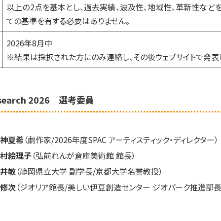
以上の2点を基本とし、過去実績、波及性、地域性、革新性など
ての基準を有する必要はありません。
2026年8月中
※結果は採択された方にのみ連絡し、その後ウェブサイトで発表
_search 2026 選考委員
神夏希
（劇作家/2026年度SPAC アーティスティック・ディレクター）
村絵理子
（弘前れんが倉庫美術館 館長）
井敏
（静岡県立大学 副学長/京都大学名誉教授）
修次
（ジオリア館長/美しい伊豆創造センター ジオパーク推進部長