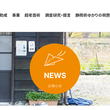
助成
事業
超老芸術
調査研究・提言
静岡県ゆかりの祝
NEWS
お知らせ