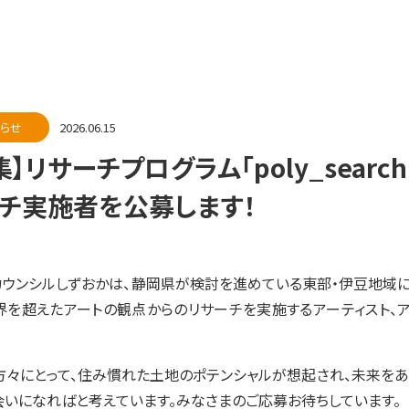
らせ
2026.06.15
集】リサーチプログラム「poly_search
チ実施者を公募します！
カウンシルしずおかは、静岡県が検討を進めている東部・伊豆地域に
界を超えたアートの観点からのリサーチを実施するアーティスト、ア
方々にとって、住み慣れた土地のポテンシャルが想起され、未来をあ
会いになればと考えています。みなさまのご応募お待ちしています。