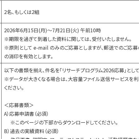
2名、もしくは2組
2026年6月15日(月)～7月21日(火) 午前10時
※期限を過ぎて到着した資料に関しては、受付いたしません。
※原則として e-mail のみのご応募としますが、郵送でのご応
の消印を有効とします。
以下の書類を揃え、件名を「リサーチプログラム2026応募」とし
※データが大きくなる場合は、大容量ファイル送信サービスを利
ください。
＜応募書類＞
A）応募申請書（必須）
※このページの下部からダウンロードしてください。
B）過去の実績資料（必須）