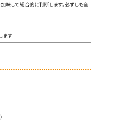
を加味して総合的に判断します。必ずしも全
します
）