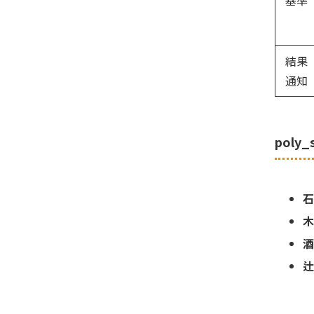
結果
通知
poly
石
木
酒
辻