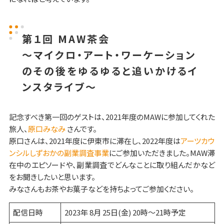
第１回 MAW茶会
〜マイクロ・アート・ワーケーション
のその後をゆるゆると追いかけるイ
ンスタライブ〜
記念すべき第一回のゲストは、2021年度のMAWに参加してくれた
旅人、
原口みなみ
さんです。
原口さんは、2021年度に伊東市に滞在し、2022年度は
アーツカウ
ンシルしずおかの副業調査事業
にご参加いただきました。MAW滞
在中のエピソードや、副業調査でどんなことに取り組んだかなど
をお聞きしたいと思います。
みなさんもお茶やお菓子などを持ちよってご参加ください。
配信日時
2023年 8月 25日(金) 20時〜21時予定