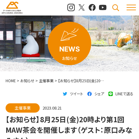
メニュ
検索
NEWS
お知らせ
HOME
>
お知らせ
>
主催事業
>
【お知らせ】8月25日(金)20時より第1回MAW茶会を開催します（ゲスト：原口みなみさん）
ツイート
シェア
LINEで送る
主催事業
2023.08.21
【お知らせ】8月25日(金)20時より第1回
MAW茶会を開催します（ゲスト：原口みな