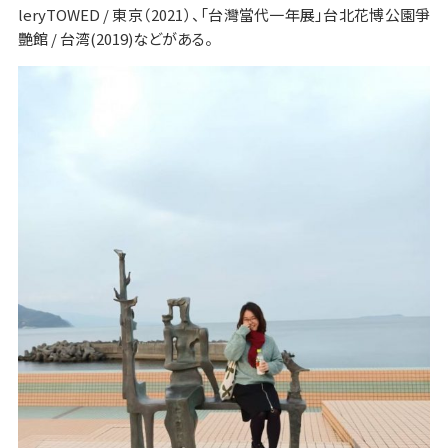
leryTOWED / 東京（2021）、「台灣當代一年展」台北花博公園爭
艷館 / 台湾(2019)などがある。