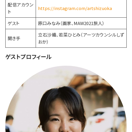
配信アカウン
https://instagram.com/artshizuoka
ト
ゲスト
原口みなみ（画家、MAW2021旅人）
立石沙織、若菜ひとみ（アーツカウンシルしず
聞き手
おか）
ゲストプロフィール