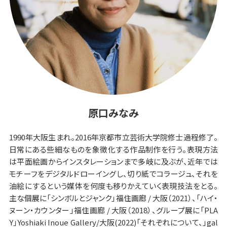
原口みなみ
1990年大阪生まれ。2016年京都市立芸術大学院修士過程修了。
日常にある些細なものを象徴化する作品制作を行う。表現方法
は平面絵画からインスタレーションまで多岐に及ぶが、近年では
モチーフをデジタルドローイングし、切り紙でコラージュ、それを
油絵にするという媒体を何度も移りかえていく表現技法をとる。
主な個展に「シンボルとジャンク」福住画廊 / 大阪（2021）、「ハイ・
ヌーン・カウンター」福住画廊 / 大阪（2018）、グループ展に「PLA
Y」Yoshiaki Inoue Gallery/大阪(2022)「それぞれについて、」gal