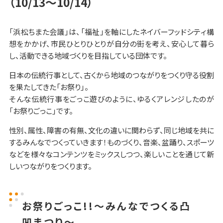
（10/13～10/14）
「浜松ちまた会議」は、「福祉」を軸にしたネイバーフッドシティ構
想をかかげ、市民ひとりひとりが自分の街を考え、安心して暮ら
し、活動できる地域づくりを目指している団体です。
日本の伝統行事として、古くから地域のつながりをつくり守る役割
を果たしてきた「お祭り」。
そんな伝統行事をごっこ遊びのように、ゆるくアレンジしたのが
「お祭りごっこ」です。
性別、属性、障害の有無、文化の違いに関わらず、同じ地域を共に
するみんなでつくっていきます！ものづくり、音楽、盆踊り、スポーツ
などを様々なコンテンツをミックスしつつ、楽しいことを通じて新
しいつながりをつくります。
お祭りごっこ!!〜みんなでつくる凸
凹まつり〜