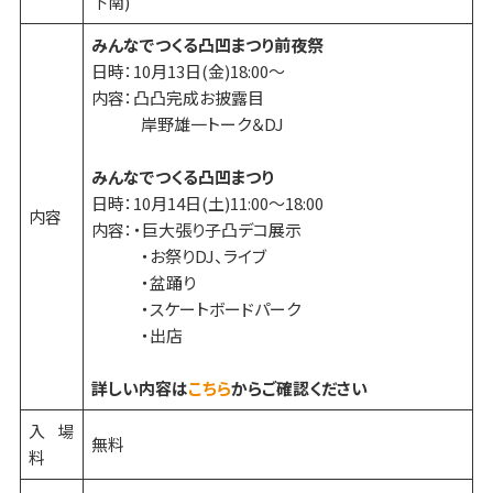
下南)
みんなでつくる凸凹まつり前夜祭
日時：10月13日(金)18:00～
内容：凸凸完成お披露目
岸野雄一トーク＆DJ
みんなでつくる凸凹まつり
日時：10月14日(土)11:00～18:00
内容
内容：・巨大張り子凸デコ展示
・お祭りDJ、ライブ
・盆踊り
・スケートボードパーク
・出店
詳しい内容は
こちら
からご確認ください
入場
無料
料