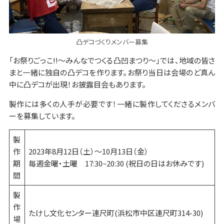
凸デコづくりメンバー募集
「お祭りごっこ!!〜みんなでつくる凸凹まつり〜」では、地域の皆さ
まと一緒に独自の凸デコを作ります。お祭り当日は会場のど真ん
中に凸デコが出現！お披露目会もあります。
製作には多くの人手が必要です！一緒に製作してくださるメンバ
ーを募集しています。
製
作
2023年8月12日（土）〜10月13日（金）
期
毎週金曜・土曜 17:30~20:30 (祝日の日はお休みです)
間
製
作
たけし文化センター連尺町(浜松市中区連尺町314-30)
場