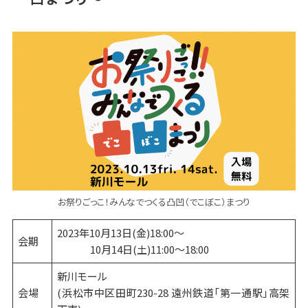
お祭りごっこ！みんなでつくる凸凹（でこぼこ）まつり
2023年10月13日(金)18:00〜
会期
10月14日(土)11:00〜18:00
新川モール
会場
(浜松市中区田町230-28 遠州鉄道「第一通駅」高架