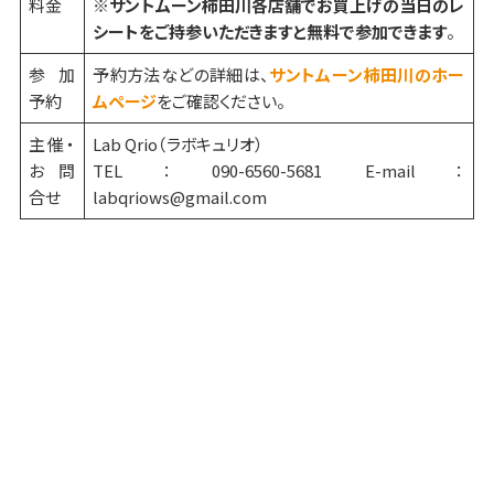
料金
※
サントムーン柿田川各店舗でお買上げの当日のレ
シートをご持参いただきますと無料で参加できます
。
参加
予約方法などの詳細は、
サントムーン柿田川のホー
予約
ムページ
をご確認ください。
主催・
Lab Qrio（ラボキュリオ）
お問
TEL：090-6560-5681 E-mail：
合せ
labqriows@gmail.com