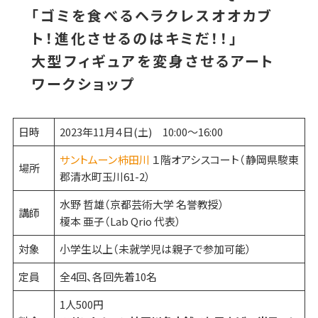
「ゴミを食べるヘラクレスオオカブ
ト！進化させるのはキミだ！！」
大型フィギュアを変身させるアート
ワークショップ
日時
2023年11月４日(土) 10:00～16:00
サントムーン柿田川
１階オアシスコート（静岡県駿東
場所
郡清水町玉川61-2）
水野 哲雄（京都芸術大学 名誉教授）
講師
榎本 亜子（Lab Qrio 代表）
対象
小学生以上（未就学児は親子で参加可能）
定員
全4回、各回先着10名
1人500円