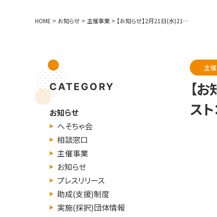
HOME
>
お知らせ
>
主催事業
>
【お知らせ】2月21日(水)21時より第8回MAW茶会を開催します（ゲスト：石黒健一さん）
主催
【お
CATEGORY
スト
お知らせ
へそちゃ会
相談窓口
主催事業
お知らせ
プレスリリース
助成(支援)制度
実施(採択)団体情報