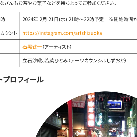
みなさんもお茶やお菓子などを持ちよってご参加ください。
日時
2024年 2月 21日(水) 21時〜22時予定 ※開始
カウント
https://instagram.com/artshizuoka
石黒健一
（アーティスト）
立石沙織、若菜ひとみ（アーツカウンシルしずおか）
トプロフィール