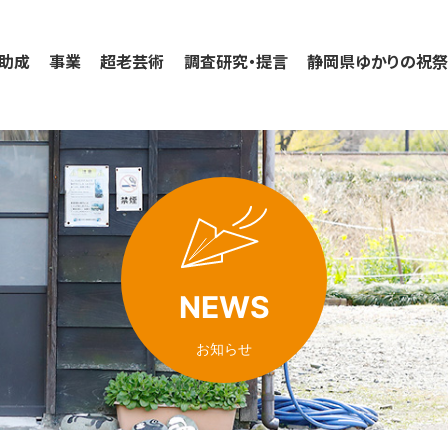
助成
事業
超老芸術
調査研究・提言
静岡県ゆかりの祝
NEWS
お知らせ