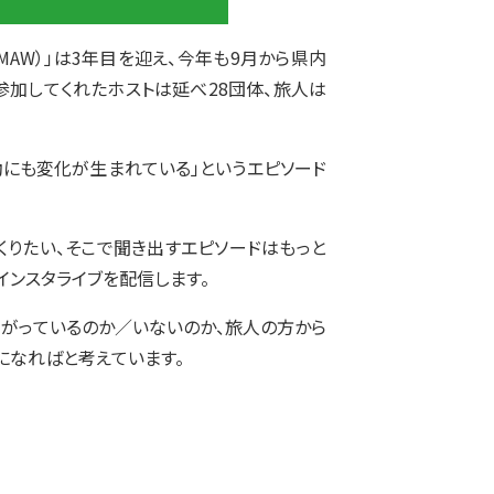
MAW）」は3年目を迎え、今年も9月から県内
、参加してくれたホストは延べ28団体、旅人は
動にも変化が生まれている」というエピソード
くりたい、そこで聞き出すエピソードはもっと
インスタライブを配信します。
ながっているのか／いないのか、旅人の方から
になればと考えています。