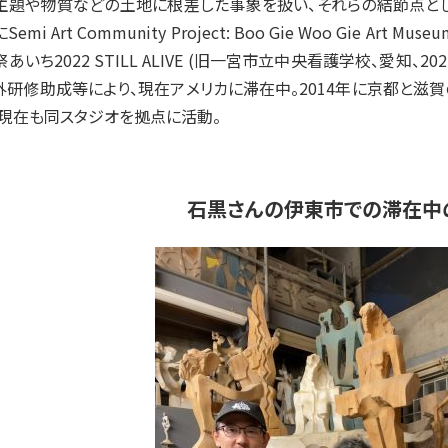
主題や物質などの土地に根差した事象を扱い、それらの結節点と
emi Art Community Project: Boo Gie Woo Gie Art
あいち2022 STILL ALIVE (旧一宮市立中央看護学校、愛知、
外研修助成等により、現在アメリカに滞在中。2014年に京都と滋賀
、現在も同スタジオを拠点に活動。
石黒さんの伊東市での滞在中