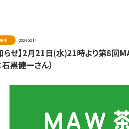
事業
2024.02.14
知らせ】2月21日(水)21時より第8回
：石黒健一さん）