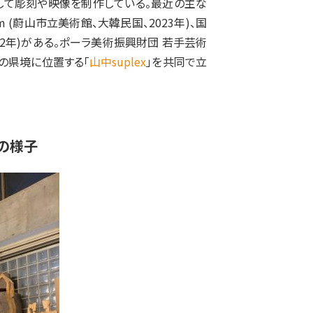
して彫刻や映像を制作している。最近の主な
 Museum (蔚山市立美術館、大韓民国、2023年)、国
2022年)がある。ポーラ美術振興財団 若手芸術
の県境に位置する「
山中suplex
」を共同で立
の様子