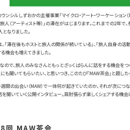
カウンシルしずおかの主催事業「マイクロ・アート・ワーケーション（
「旅人（アーティスト等）」の滞在がはじまります。これまでの2年で
人となりました。
は、「滞在後もホストと旅人の関係が続いている」、「旅人自身の活
する機会も増えてきました。
くなので、旅人のみなさんともっとざっくばらんに話をする機会をつ
にも聞いてもらいたい、と思いつき、このたび「MAW茶会」と題した
一週間の出会い（MAW）で一体何が起きていたのか、それが次につ
話を聞いていく公開インタビュー。肩肘張らず楽しくシェアする機会
8回 MAW茶会