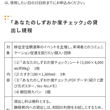
は、使用したい日の15日前までにお申込みください。
「あなたのしずおか度チェック」の貸
出し規程
対
移住定住関連等のイベントを主催し、来場者とのコミュニ
象
ケーション促進を図りたい個人・団体
（1）「あなたのしずおか度チェック」シート（3,000×4,000
㎜/約6㎏） 1枚
内
（2）たすき（180×1,600㎜） 3本
容
（3）「あなたのしずおか度チェック」PDFデータ（紹介と遊
び方ポスター、Yes-Noメモ）
（4）梱包用カバン 1個
貸出し料は無料とする。
静岡県内への貸出しは、初回の利用をお試しとするため、