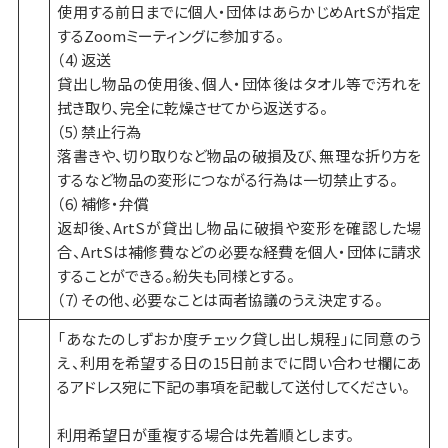
使用する前日までに個人・団体はあらかじめArtSが指定
するZoomミーティングに参加する。
（4）返送
貸出し物品の使用後、個人・団体後はタオル等で汚れを
拭き取り、完全に乾燥させてから返送する。
（5）禁止行為
落書きや、切り取りなど物品の破損及び、無理な折り方を
するなど物品の変形につながる行為は一切禁止する。
（6）補修・弁償
返却後、ArtSが貸出し物品に破損や変形を確認した場
合、ArtSは補修費などの必要な経費を個人・団体に請求
することができる。紛失も同様とする。
（7）その他、必要なことは両者協議のうえ決定する。
「あなたのしずおか度チェック貸し出し規程」に同意のう
え、利用を希望する日の15日前までに問い合わせ欄にあ
るアドレス宛に下記の事項を記載して送付してください。
利用希望日が重複する場合は先着順とします。