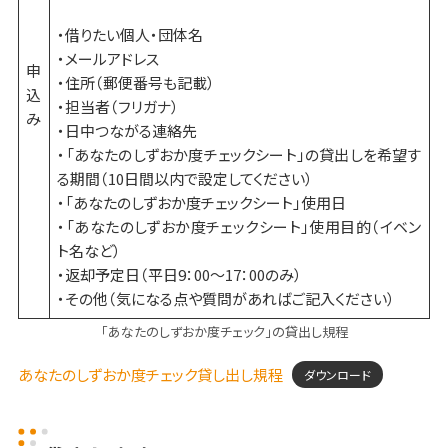
・借りたい個人・団体名
・メールアドレス
申
・住所（郵便番号も記載）
込
・担当者（フリガナ）
み
・日中つながる連絡先
・「あなたのしずおか度チェックシート」の貸出しを希望す
る期間（10日間以内で設定してください）
・「あなたのしずおか度チェックシート」使用日
・「あなたのしずおか度チェックシート」使用目的（イベン
ト名など）
・返却予定日（平日9：00～17：00のみ）
・その他（気になる点や質問があればご記入ください）
「あなたのしずおか度チェック」の貸出し規程
あなたのしずおか度チェック貸し出し規程
ダウンロード