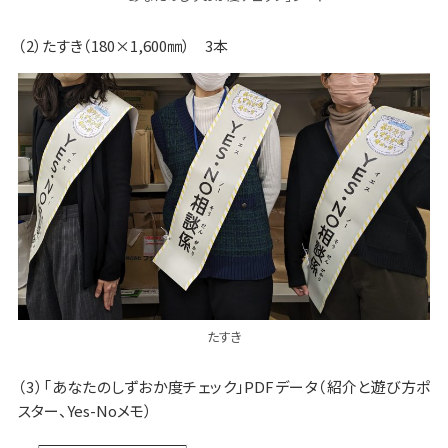
（2）たすき（180×1,600㎜） 3本
たすき
（3）「あなたのしずおか度チェック」PDFデータ（紹介と遊び方ポ
スター、Yes-Noメモ）