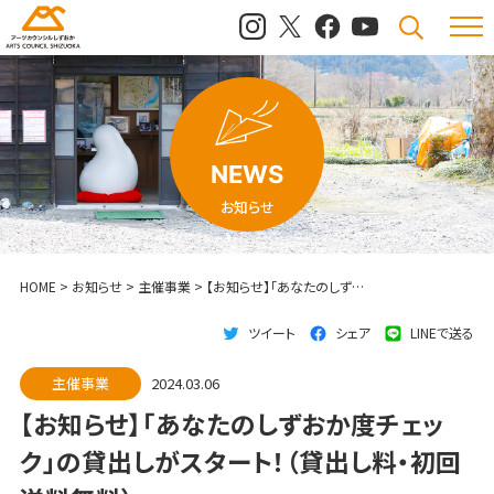
メニュ
検索
NEWS
お知らせ
HOME
>
お知らせ
>
主催事業
>
【お知らせ】「あなたのしずおか度チェック」の貸出しがスタート！（貸出し料・初回送料無料）
ツイート
シェア
LINEで送る
主催事業
2024.03.06
【お知らせ】「あなたのしずおか度チェッ
ク」の貸出しがスタート！（貸出し料・初回