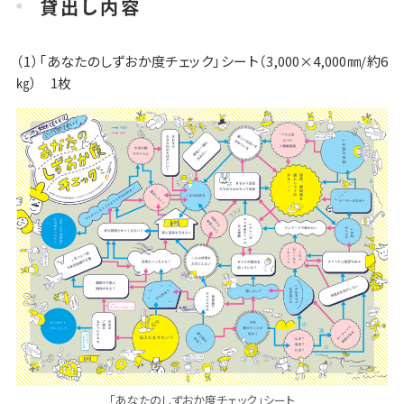
貸出し内容
（1）「あなたのしずおか度チェック」シート（3,000×4,000㎜/約6
㎏） 1枚
「あなたのしずおか度チェック」シート