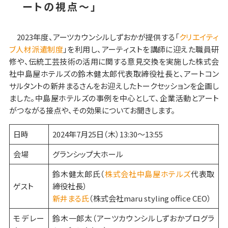
ートの視点～」
2023年度、アーツカウンシルしずおかが提供する「
クリエイティ
ブ人材派遣制度
」を利用し、アーティストを講師に迎えた職員研
修や、伝統工芸技術の活用に関する意見交換を実施した株式会
社中島屋ホテルズの鈴木健太郎代表取締役社長と、アートコン
サルタントの新井まるさんをお迎えしたトークセッションを企画し
ました。中島屋ホテルズの事例を中心として、企業活動とアート
がつながる接点や、その効果についてお聞きします。
日時
2024年7月25日（木）13:30～13:55
会場
グランシップ大ホール
鈴木健太郎氏（
株式会社中島屋ホテルズ
代表取
ゲスト
締役社長）
新井まる氏
（株式会社maru styling office CEO）
モデレー
鈴木一郎太（アーツカウンシルしずおかプログラ