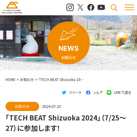
メニュ
検索
NEWS
お知らせ
HOME
>
お知らせ
>
「TECH BEAT Shizuoka 2024」（7/25～27）に参加します！
ツイート
シェア
LINEで送る
お知らせ
2024.07.23
「TECH BEAT Shizuoka 2024」（7/25～
27）に参加します！