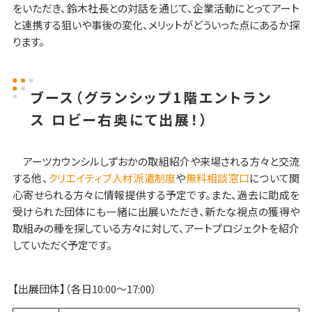
をいただき、鈴木社長との対話を通じて、企業活動にとってアート
と連携する狙いや事後の変化、メリットがどういった点にあるか探
ります。
ブース
（グランシップ1階エントラン
ス ロビー右奥にて出展！）
アーツカウンシルしずおかの取組紹介や来場される方々と交流
する他、
クリエイティブ人材派遣制度
や
無料相談窓口
について関
心寄せられる方々に情報提供する予定です。また、過去に助成を
受けられた団体にも一緒に出展いただき、新たな視点の獲得や
取組みの種を探している方々に対して、アートプロジェクトを紹介
していただく予定です。
【出展団体】（各日10:00～17:00）