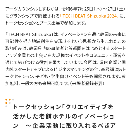
アーツカウンシルしずおかは、令和6年7月25日（木）～27日（土）
にグランシップで開催される
「TECH BEAT Shizuoka 2024」
に、
トークセッションとブース出展で参加します。
「TECH BEAT Shizuoka」は、イノベーションを通じ静岡の未来に
可能性を描き地域創生を実現するという思想から生まれたこの
取り組みは、静岡県内の事業者と首都圏をはじめとするスタート
アップ企業との出会いを大規模なイベントやコミュニティ運営を
通じて結びつける役割を果たしています。今回は、県内企業と国
内外スタートアップによるビジネスマッチングの他、基調講演＆ト
ークセッション、子ども・学生向けイベント等も開催されます。参
加無料、一般の方も来場可能です。（来場者登録必要）
トークセッション
「クリエイティブを
活かした老舗ホテルのイノベーショ
ン ～企業活動に取り入れるべきア