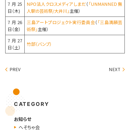
7月25
NPO法人クロスメディアしまだ
（
「UNMANNED 無
日（木)
人駅の芸術祭/大井川」
主催）
7月26
三島アートプロジェクト実行委員会
（
「三島満願芸
日（金）
術祭」
主催）
7月27
竹部（バンブ）
日（土）
PREV
NEXT
CATEGORY
お知らせ
へそちゃ会