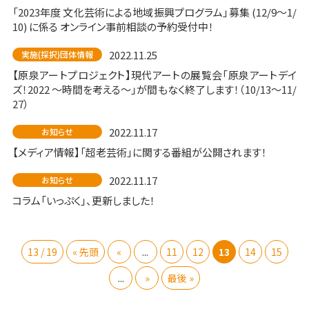
「2023年度 文化芸術による地域振興プログラム」募集 (12/9～1/
10) に係る オンライン事前相談の予約受付中！
2022.11.25
実施(採択)団体情報
【原泉アートプロジェクト】現代アートの展覧会「原泉アートデイ
ズ！2022 〜時間を考える〜」が間もなく終了します！（10/13～11/
27）
2022.11.17
お知らせ
【メディア情報】「超老芸術」に関する番組が公開されます！
2022.11.17
お知らせ
コラム「いっぷく」、更新しました！
13 / 19
« 先頭
«
...
11
12
13
14
15
...
»
最後 »