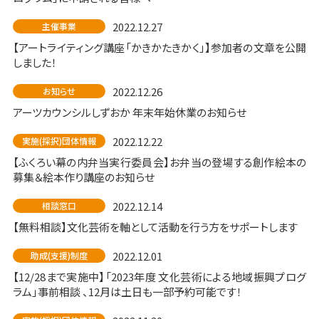
2022.12.27
主催事業
【アートライティング講座「かきかたきかく」】参加者の文章を公開
しました！
2022.12.26
お知らせ
アーツカウンシルしずおか 年末年始休業のお知らせ
2022.12.22
実施(採択)団体情報
【ふくろい幕の内弁当実行委員会】お弁当の登場する創作絵本の
募集＆絵本作り講座のお知らせ
2022.12.14
相談窓口
【無料相談】文化芸術を軸として活動を行う方をサポートします
2022.12.01
助成(支援)制度
【12/28まで実施中】「2023年度 文化芸術による地域振興プログ
ラム」事前相談 、12月は土日も一部予約可能です！