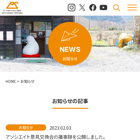
メニュ
検索
NEWS
お知らせ
HOME
>
お知らせ
お知らせ
の記事
2023.02.03
お知らせ
アソシエイト意見交換会の議事録を公開しました。