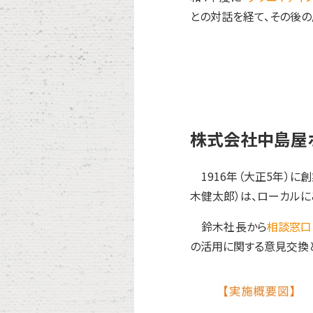
との対話を経て、その後の
株式会社中島屋
1916年（大正5年）に
木健太郎）は、ローカルに
鈴木社長から
相談窓口
の活用に関する意見交換と