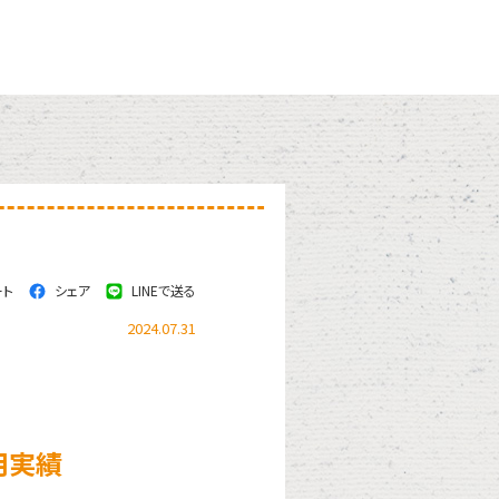
ート
シェア
LINEで送る
2024.07.31
用実績