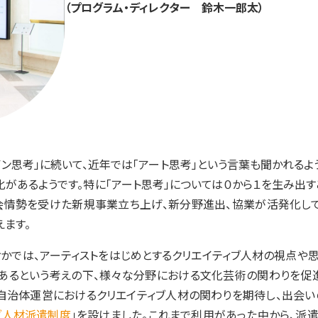
（プログラム・ディレクター 鈴木一郎太）
ン思考」に続いて、近年では「アート思考」という言葉も聞かれるよ
があるようです。特に「アート思考」については０から１を生み出
会情勢を受けた新規事業立ち上げ、新分野進出、協業が活発化し
ます。
かでは、アーティストをはじめとするクリエイティブ人材の視点や思
あるという考えの下、様々な分野における文化芸術の関わりを促
や自治体運営におけるクリエイティブ人材の関わりを期待し、出会い
ブ人材派遣制度
」を設けました。これまで利用があった中から、派