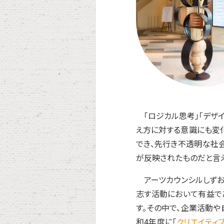
「ロジカル思考」「デザイ
え方に対する意識にも変化
でき、先行き不透明な社
が反映されたものだと言え
アーツカウンシルしずお
志す活動において有益で
す。その中で、企業活動
和4年度に「
クリエイティ