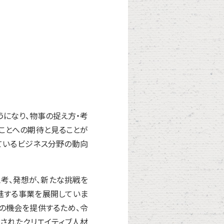
うになり、物事の捉え方・考
すことへの期待と見ることが
ているビジネス分野の動向
考、発想が、新たな挑戦を
進する事業を展開していま
の機会を提供するため、令
遣されたクリエイティブ人材