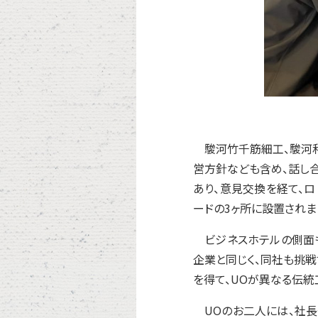
駿河竹千筋細工、駿河和
営方針なども含め、話し
あり、意見交換を経て、ロ
ードの3ヶ所に設置されま
ビジネスホテルの側面
企業と同じく、同社も挑
を得て、UOが異なる伝統
UOのお二人には、社長