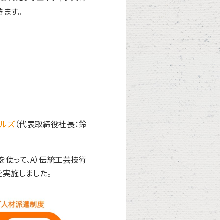
きます。
ルズ
（代表取締役社長：鈴
を使って、A）伝統工芸技術
を実施しました。