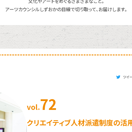
文化やアートをめぐるさまざまなこと。
アーツカウンシルしずおかの目線で切り取って、お届けします。
ツイ
72
vol.
クリエイティブ人材派遣制度の活