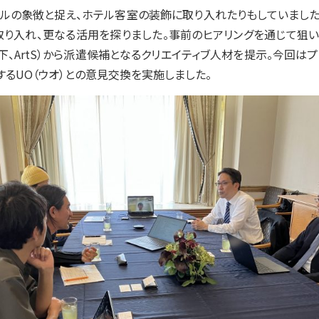
の象徴と捉え、ホテル客室の装飾に取り入れたりもしていました
取り入れ、更なる活用を探りました。事前のヒアリングを通じて狙い
下、ArtS）から派遣候補となるクリエイティブ人材を提示。今回は
るUO（ウオ）との意見交換を実施しました。