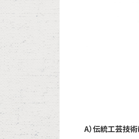
A）伝統工芸技