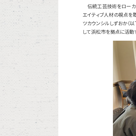
伝統工芸技術をローカル
エイティブ人材の視点を
ツカウンシルしずおか（以
して浜松市を拠点に活動す