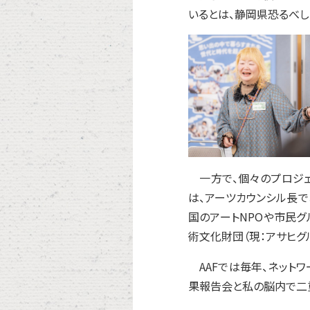
いるとは、静岡県恐るべし
一方で、個々のプロジェ
は、アーツカウンシル長で
国のアートNPOや市民
術文化財団（現：アサヒグル
AAFでは毎年、ネット
果報告会と私の脳内で二