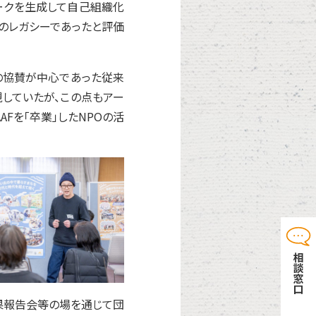
ワークを生成して自己組織化
のレガシーであったと評価
の協賛が中心であった従来
視していたが、この点もアー
Fを「卒業」したNPOの活
成果報告会等の場を通じて団