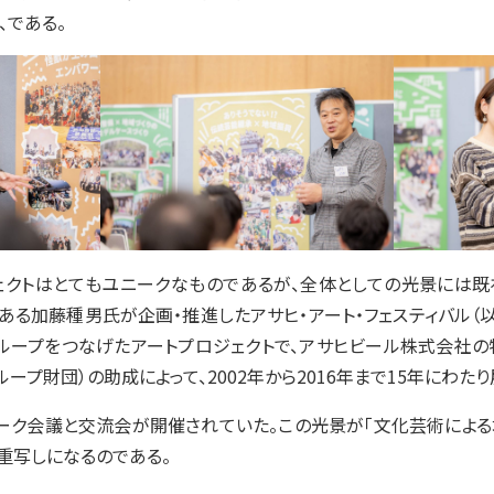
、である。
クトはとてもユニークなものであるが、全体としての光景には既
ある加藤種男氏が企画・推進したアサヒ・アート・フェスティバル（以下、
グループをつなげたアートプロジェクトで、アサヒビール株式会社の
ープ財団）の助成によって、2002年から2016年まで15年にわた
ワーク会議と交流会が開催されていた。この光景が「文化芸術による
重写しになるのである。