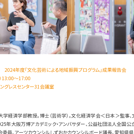
 2024年度「文化芸術による地域振興プログラム」成果報告会
3:00～17:00
コングレスセンター31会議室
大学経済学部教授。博士（芸術学）。文化経済学会＜日本＞監事、
025年大阪万博アカデミック・アンバサダー、公益社団法人全国
会委員、アーツカウンシルしずおかカウンシルボード議長、愛知県県