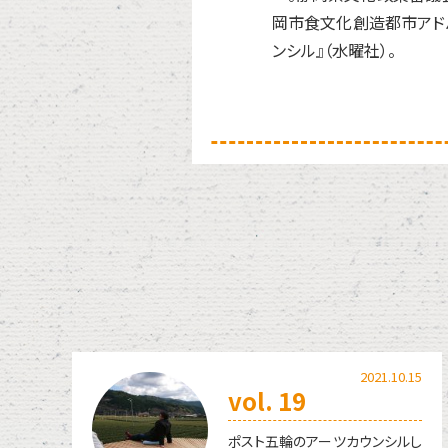
岡市食文化創造都市アドバ
ンシル』（水曜社）。
2021.10.15
vol. 19
ポスト五輪のアーツカウンシルし