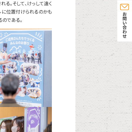
れる。そして、けっして遠く
ルに位置付けられるのかも
るのである。