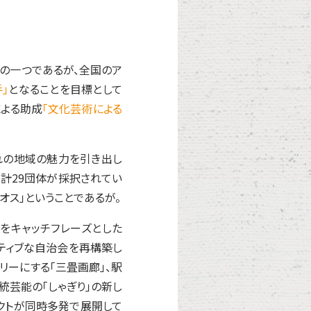
の一つであるが、全国のア
」
となることを目標として
による助成
「文化芸術による
れの地域の魅力を引き出し
は計29団体が採択されてい
オス」ということであるが。
をキャッチフレーズとした
ナティブな自治会を再構築し
リーにする「三畳画廊」、駅
統芸能の「しゃぎり」の新し
ェクトが同時多発で展開して