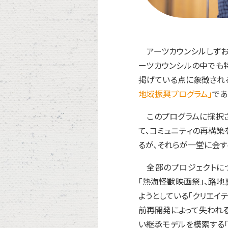
アーツカウンシルしずお
ーツカウンシルの中でも特
掲げている点に象徴され
地域振興プログラム」
であ
このプログラムに採択さ
て、コミュニティの再構築
るが、それらが一堂に会す
全部のプロジェクトにつ
「熱海怪獣映画祭」、路地
ようとしている「クリエイ
前再開発によって失われる
い継承モデルを模索する「