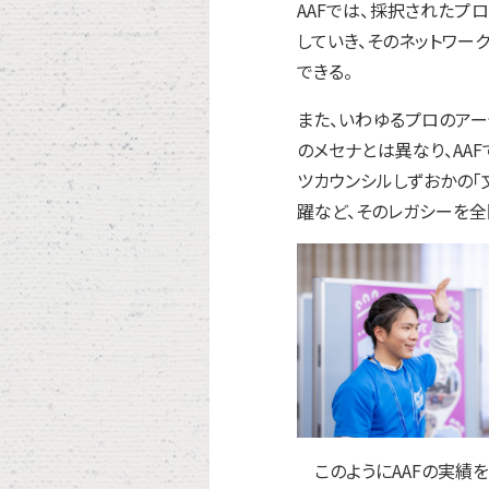
AAFでは、採択されたプ
していき、そのネットワ
できる。
また、いわゆるプロのア
のメセナとは異なり、AA
ツカウンシルしずおかの「
躍など、そのレガシーを全
このようにAAFの実績を