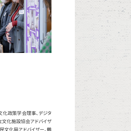
文化政策学会理事、デジタ
公立文化施設協会アドバイザ
民文化局アドバイザー、鶴