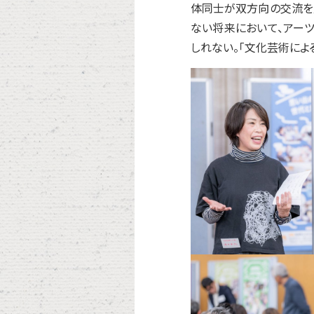
体同士が双方向の交流を展
ない将来において、アー
しれない。「文化芸術によ