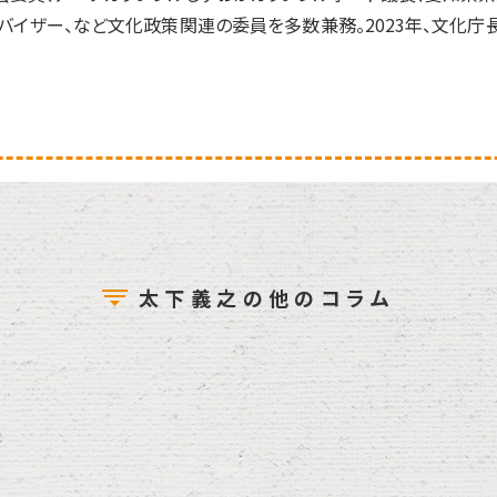
イザー、など文化政策関連の委員を多数兼務。2023年、文化庁
太下義之の他のコラム