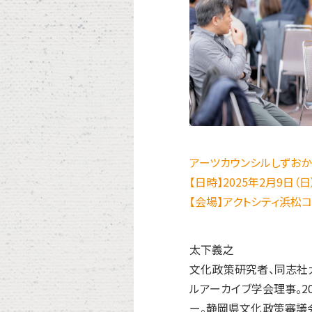
アーツカウンシルしずおか
【日時】2025年2月9日（日）1
【会場】アクトシティ浜松
太下義之
文化政策研究者、同志社
ルアーカイブ学会理事。2
ー。静岡県文化政策審議