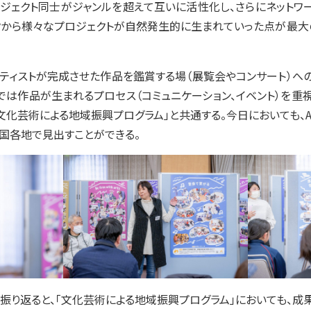
ロジェクト同士がジャンルを超えて互いに活性化し、さらにネット
ークから様々なプロジェクトが自然発生的に生まれていった点が最大
ーティストが完成させた作品を鑑賞する場（展覧会やコンサート）へ
Fでは作品が生まれるプロセス（コミュニケーション、イベント）を重
文化芸術による地域振興プログラム」と共通する。今日においても、AA
国各地で見出すことができる。
振り返ると、「文化芸術による地域振興プログラム」においても、