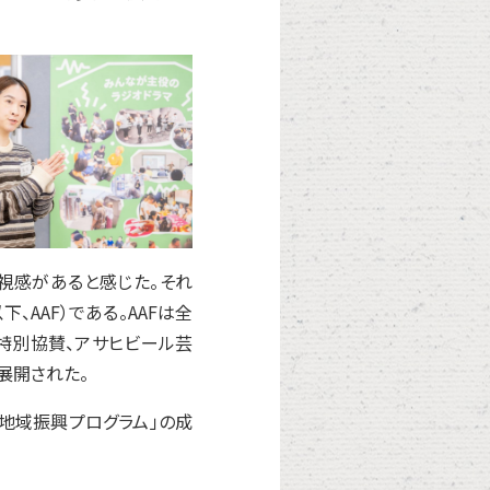
視感があると感じた。それ
AAF）である。AAFは全
特別協賛、アサヒビール芸
り展開された。
地域振興プログラム」の成