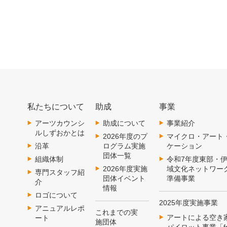
私たちについて
助成
事業
アーツカウンシ
助成について
事業紹介
ルしずおかとは
2026年度のプ
マイクロ・アート
沿革
ログラム実施
ケーション
団体一覧
組織体制
令和7年度東部・
2026年度実施
域文化ネットワー
専門スタッフ紹
団体イベント
準備事業
介
情報
ロゴについて
2025年度実施事業
アニュアルレポ
これまでの実
アートによる空き
ート
施団体