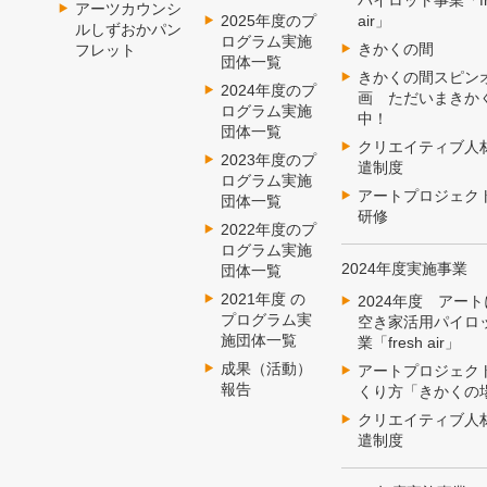
パイロット事業「fr
アーツカウンシ
2025年度のプ
air」
ルしずおかパン
ログラム実施
きかくの間
フレット
団体一覧
きかくの間スピン
2024年度のプ
画 ただいまきか
ログラム実施
中！
団体一覧
クリエイティブ人
2023年度のプ
遣制度
ログラム実施
アートプロジェク
団体一覧
研修
2022年度のプ
ログラム実施
2024年度実施事業
団体一覧
2021年度 の
2024年度 アー
プログラム実
空き家活用パイロ
施団体一覧
業「fresh air」
成果（活動）
アートプロジェク
報告
くり方「きかくの
クリエイティブ人
遣制度