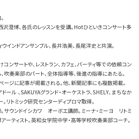
。
、西沢澄博、各氏のレッスンを受講。Hotひといきコンサート多
ティウインドアンサンブル、長井浩美、長尾洋史と共演。
けコンサートや、レストラン、カフェ、パーティ等での依頼コン
ら、吹奏楽部のパート、全体指導等、後進の指導にあたる。
ページに記事が掲載される。他、新聞記事にも複数掲載。
ール 、SAKUYAグランド・オーケストラ、SHELY、まちなか
。リトミック研究センターディプロマ取得。
。サウンドイシカワ オーボエ講師。ミーナ・ミーヨ リトミ
録アーティスト。英和女学院中学・高等学校吹奏楽部コーチ。