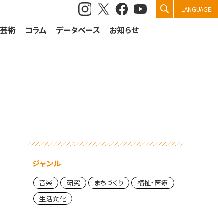
検索
LANGUAGE
祭芸術
コラム
データベース
お知らせ
ジャンル
音楽
研究
まちづくり
福祉・医療
生活文化