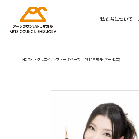
私たちについて
HOME
>
クリエイティブデータベース
>
牧野早央里(オーボエ)