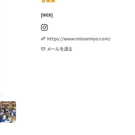
音楽家
[WEB]
https://www.miinamiiyo.com/
メールを送る