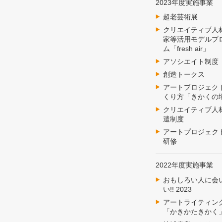
2023年度実施事業
超老芸術展
クリエイティブ人
家等活用モデルプ
ム「fresh air」
アソシエイト制度
創造トークス
アートプロジェク
くり方「きかくの
クリエイティブ人
遣制度
アートプロジェク
研修
2022年度実施事業
おもしろい人に会
い!! 2023
アートライティン
「かきかたきかく