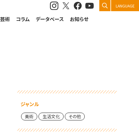
検索
LANGUAGE
祭芸術
コラム
データベース
お知らせ
ジャンル
美術
生活文化
その他