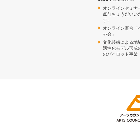
オンラインセミナ
点前ちょうだいい
す」
オンライン寄合「
ゃ会」
文化芸術による地
活性化モデル形成
のパイロット事業