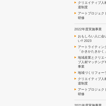
クリエイティブ人
遣制度
アートプロジェク
研修
2022年度実施事業
おもしろい人に会
い!! 2023
アートライティン
「かきかたきかく
地域産業とクリエ
ブ人材マッチング
事業
地域づくりフォー
クリエイティブ人
遣制度
アートプロジェク
研修
2021年度実施事業