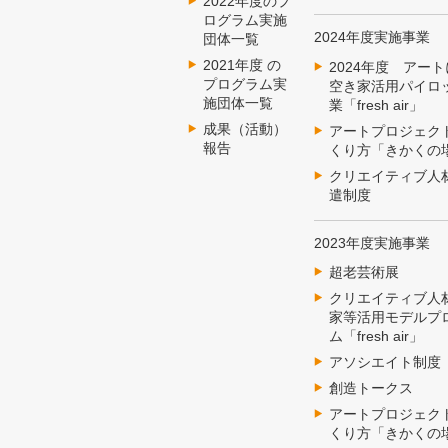
2022年度のプ
ログラム実施
2024年度実施事業
団体一覧
2021年度 の
2024年度 アー
プログラム実
空き家活用パイロ
施団体一覧
業「fresh air」
成果（活動）
アートプロジェク
報告
くり方「きかくの
クリエイティブ人
遣制度
2023年度実施事業
超老芸術展
クリエイティブ人
家等活用モデルプ
ム「fresh air」
アソシエイト制度
創造トークス
アートプロジェク
くり方「きかくの