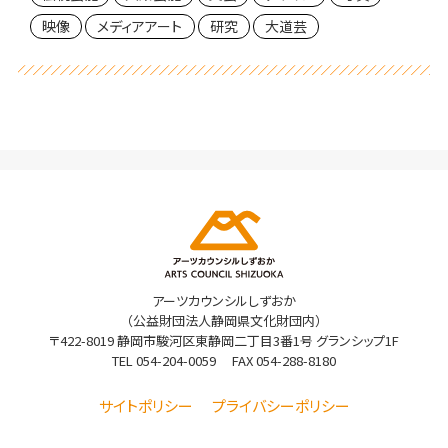
映像
メディアアート
研究
大道芸
アーツカウンシルしずおか
（公益財団法人静岡県文化財団内）
〒422-8019 静岡市駿河区東静岡二丁目3番1号 グランシップ1F
TEL
054-204-0059
FAX 054-288-8180
サイトポリシー
プライバシーポリシー