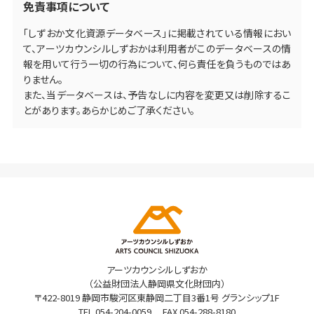
免責事項について
「しずおか文化資源データベース」に掲載されている情報におい
て、アーツカウンシルしずおかは利用者がこのデータベースの情
報を用いて行う一切の行為について、何ら責任を負うものではあ
りません。
また、当データベースは、予告なしに内容を変更又は削除するこ
とがあります。あらかじめご了承ください。
アーツカウンシルしずおか
（公益財団法人静岡県文化財団内）
〒422-8019 静岡市駿河区東静岡二丁目3番1号 グランシップ1F
TEL
054-204-0059
FAX 054-288-8180