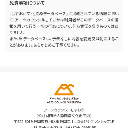
免責事項について
「しずおか文化資源データベース」に掲載されている情報におい
て、アーツカウンシルしずおかは利用者がこのデータベースの情
報を用いて行う一切の行為について、何ら責任を負うものではあ
りません。
また、当データベースは、予告なしに内容を変更又は削除するこ
とがあります。あらかじめご了承ください。
アーツカウンシルしずおか
（公益財団法人静岡県文化財団内）
〒422-8019 静岡市駿河区東静岡二丁目3番1号 グランシップ1F
TEL
054-204-0059
FAX 054-288-8180