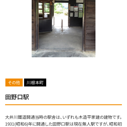
その他
川根本町
田野口駅
大井川鐵道開通当時の駅舎は、いずれも木造平家建の建物です。
1931(昭和6)年に開通した田野口駅は現在無人駅ですが、昭和初