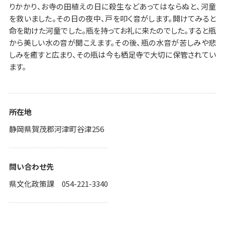
りかかり、お寺の田植えの日に殺生などあってはならぬと、河童
を救いました。その日の夜中、戸を叩く音がします。開けてみると
命を助けた河童でした。瓶を持ってお礼に来たのでした。すると瓶
から美しい水の音が聞こえます。その後、瓶の水音が苦しみや悲
しみを癒すと広まり、その瓶は今も栖足寺で大切に保管されてい
ます。
所在地
静岡県賀茂郡河津町谷津256
問い合わせ先
県文化政策課 054-221-3340