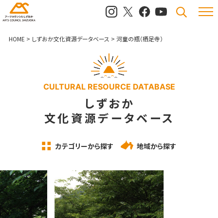
メニュ
検索
HOME
>
しずおか文化資源データベース
>
河童の瓶（栖足寺）
CULTURAL RESOURCE DATABASE
しずおか
文化資源データベース
カテゴリーから探す
地域から探す