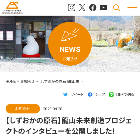
メニュ
検索
NEWS
お知らせ
HOME
>
お知らせ
>
【しずおかの原石】龍山未来創造プロジェクトのインタビューを公開しました！
ツイート
シェア
LINEで送る
お知らせ
2023.04.28
【しずおかの原石】龍山未来創造プロジェ
クトのインタビューを公開しました！