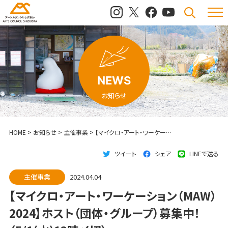
メニュ
検索
NEWS
お知らせ
HOME
>
お知らせ
>
主催事業
>
【マイクロ・アート・ワーケーション（MAW）2024】ホスト（団体・グループ）募集中！（5/1(水)13時〆切）
ツイート
シェア
LINEで送る
主催事業
2024.04.04
【マイクロ・アート・ワーケーション（MAW）
2024】ホスト（団体・グループ）募集中！