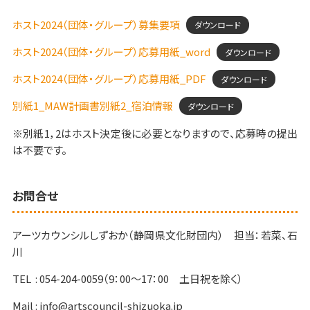
ホスト2024（団体・グループ）募集要項
ダウンロード
ホスト2024（団体・グループ）応募用紙_word
ダウンロード
ホスト2024（団体・グループ）応募用紙_PDF
ダウンロード
別紙1_MAW計画書別紙2_宿泊情報
ダウンロード
※別紙1，2はホスト決定後に必要となりますので、応募時の提出
は不要です。
お問合せ
アーツカウンシルしずおか（静岡県文化財団内） 担当：若菜、石
川
TEL : 054-204-0059（9：00～17：00 土日祝を除く）
Mail : info@artscouncil-shizuoka.jp