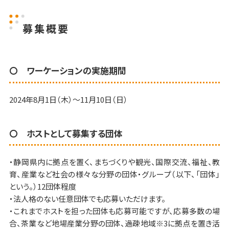
募集概要
〇 ワーケーションの実施期間
2024年8月1日（木）～11月10日（日）
〇 ホストとして募集する団体
・静岡県内に拠点を置く、まちづくりや観光、国際交流、福祉、教
育、産業など社会の様々な分野の団体・グループ（以下、「団体」
という。）12団体程度
・法人格のない任意団体でも応募いただけます。
・これまでホストを担った団体も応募可能ですが、応募多数の場
合、茶業など地場産業分野の団体、過疎地域※3に拠点を置き活