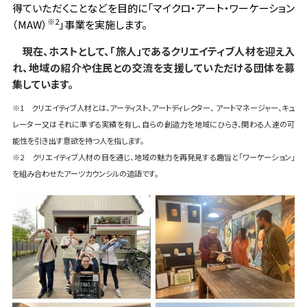
得ていただくことなどを目的に「マイクロ・アート・ワーケーション
※2
（MAW）
」事業を実施します。
現在、ホストとして、「旅人」であるクリエイティブ人材を迎え入
れ、地域の紹介や住民との交流を支援していただける団体を募
集しています。
※1 クリエイティブ人材とは、アーティスト、アートディレクター、 アートマネージャー、キュ
レーター又はそれに準ずる実績を有し、自らの創造力を地域にひらき、関わる人達の可
能性を引き出す意欲を持つ人を指します。
※2 クリエイティブ人材の目を通じ、地域の魅力を再発見する趣旨と「ワーケーション」
を組み合わせたアーツカウンシルの造語です。