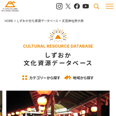
メニュ
検索
HOME
>
しずおか文化資源データベース
>
天宮神社例大祭
CULTURAL RESOURCE DATABASE
しずおか
文化資源データベース
カテゴリーから探す
地域から探す