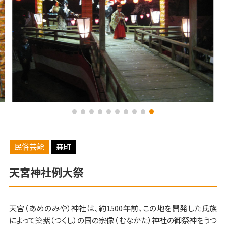
民俗芸能
森町
天宮神社例大祭
天宮（あめのみや）神社は、約1500年前、この地を開発した氏族
によって築紫（つくし）の国の宗像（むなかた）神社の御祭神をうつ