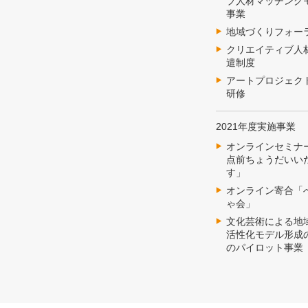
ブ人材マッチング
事業
地域づくりフォー
クリエイティブ人
遣制度
アートプロジェク
研修
2021年度実施事業
オンラインセミナ
点前ちょうだいい
す」
オンライン寄合「
ゃ会」
文化芸術による地
活性化モデル形成
のパイロット事業