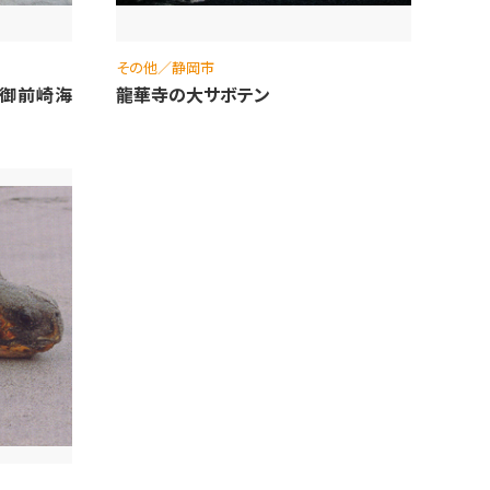
その他／静岡市
（御前崎海
龍華寺の大サボテン