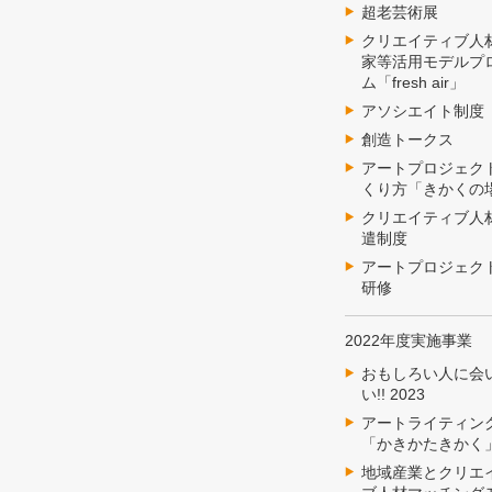
超老芸術展
クリエイティブ人
家等活用モデルプ
ム「fresh air」
アソシエイト制度
創造トークス
アートプロジェク
くり方「きかくの
クリエイティブ人
遣制度
アートプロジェク
研修
2022年度実施事業
おもしろい人に会
い!! 2023
アートライティン
「かきかたきかく
地域産業とクリエ