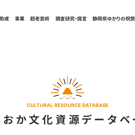
助成
事業
超老芸術
調査研究・提言
静岡県ゆかりの祝
CULTURAL RESOURCE DATABASE
ずおか
文化資源データベ