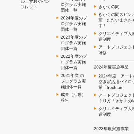
ルしずおかパン
ログラム実施
きかくの間
フレット
団体一覧
きかくの間スピン
2024年度のプ
画 ただいまきか
ログラム実施
中！
団体一覧
クリエイティブ人
2023年度のプ
遣制度
ログラム実施
アートプロジェク
団体一覧
研修
2022年度のプ
ログラム実施
2024年度実施事業
団体一覧
2021年度 の
2024年度 アー
プログラム実
空き家活用パイロ
施団体一覧
業「fresh air」
成果（活動）
アートプロジェク
報告
くり方「きかくの
クリエイティブ人
遣制度
2023年度実施事業