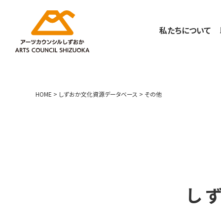
私たちについて
HOME
>
しずおか文化資源データベース
>
その他
し