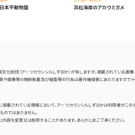
日本平動物園
浜松海岸のアカウミガメ
県文化財団（アーツカウンシルしずおか）が有しますが、掲載されている画
文章や画像等の無断転載及び複製等の行為は著作権侵害にあたりますので十
」に掲載されている情報において、アーツカウンシルしずおかは利用者がこの
ものではありません。
に内容を変更又は削除することがあります。あらかじめご了承ください。