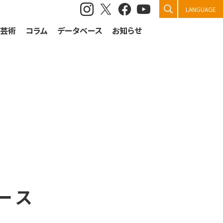
検索
LANGUAGE
祭芸術
コラム
データベース
お知らせ
ース