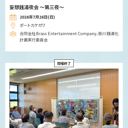
妄想銭湯夜会 〜第三夜〜
2026年7月26日(日)
ポートカケガワ
合同会社Brass Entertainment Company、掛川銭湯化
計画実行委員会
開催終了