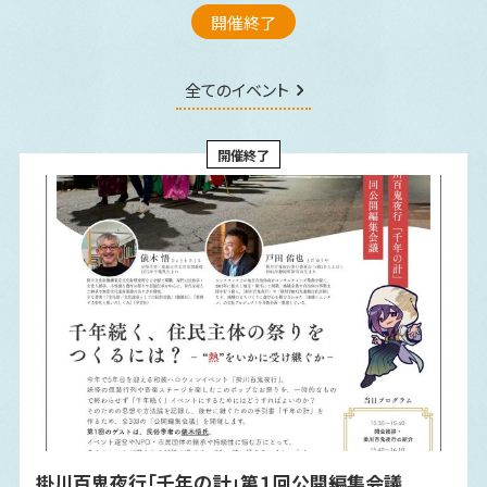
開催終了
全てのイベント
開催終了
掛川百鬼夜行「千年の計」第１回公開編集会議