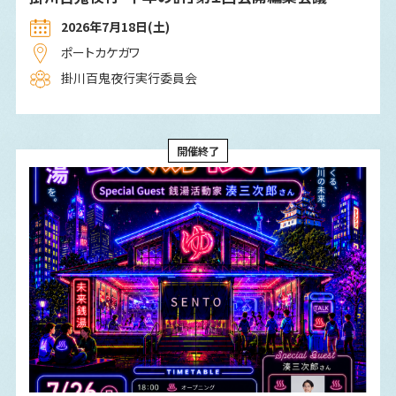
2026年7⽉18⽇(土)
ポートカケガワ
掛川百鬼夜行実行委員会
開催終了