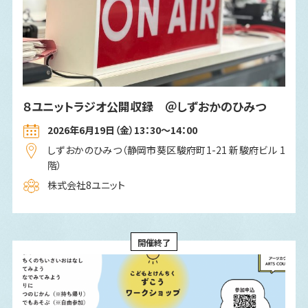
８ユニットラジオ公開収録 ＠しずおかのひみつ
2026年6月19日（金）13：30～14：00
しずおかのひみつ（静岡市葵区駿府町1-21 新駿府ビル 1
階）
株式会社8ユニット
開催終了