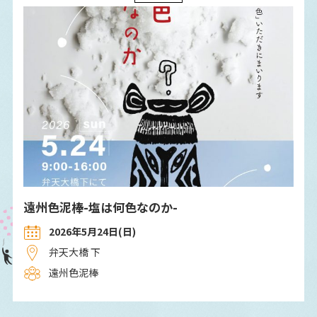
遠州色泥棒-塩は何色なのか-
2026年5月24日(日)
弁天大橋 下
遠州色泥棒