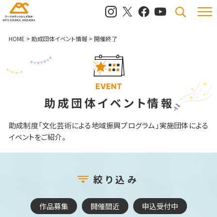
メニュ
検索
HOME
>
助成団体イベント情報
>
開催終了
EVENT
助成団体イベント情報
助成制度「文化芸術による地域振興プログラム」実施団体による
イベントをご紹介。
絞り込み
作品募集
開催間近
申込受付中