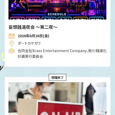
妄想銭湯夜会 〜第二夜〜
2026年6月26日(金)
ポートカケガワ
合同会社Brass Entertainment Company、掛川銭湯化
計画実行委員会
開催終了