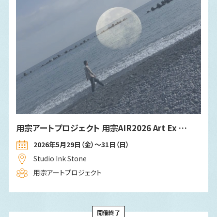
⽤宗アートプロジェクト ⽤宗AIR2026 Art Ex …
2026年5⽉29⽇（⾦）〜31⽇（⽇）
Studio Ink Stone
用宗アートプロジェクト
開催終了