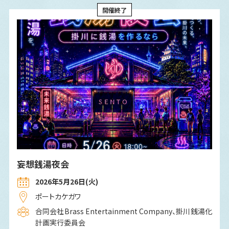
開催終了
妄想銭湯夜会
2026年5月26日(火)
ポートカケガワ
合同会社Brass Entertainment Company、掛川銭湯化
計画実行委員会