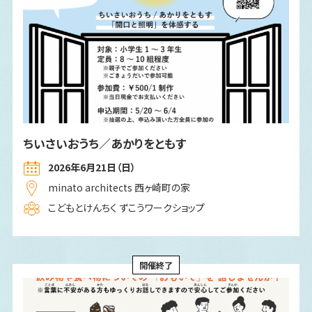
ちいさいおうち／あかりをともす
2026年6月21日（日）
minato architects 西ヶ崎町の家
こどもとけんちく ずこうワークショップ
開催終了