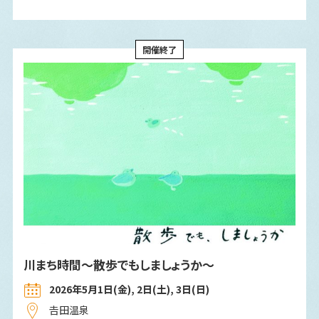
開催終了
川まち時間～散歩でもしましょうか～
2026年5月1日(金), 2日(土), 3日(日)
𠮷田温泉