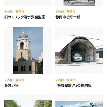
その他／静岡市
その他／静岡市
旧カトリック清水教会聖堂
静岡市役所本館
その他／静岡市
その他／静岡市
あおい塔
「特攻艇震洋」の格納庫