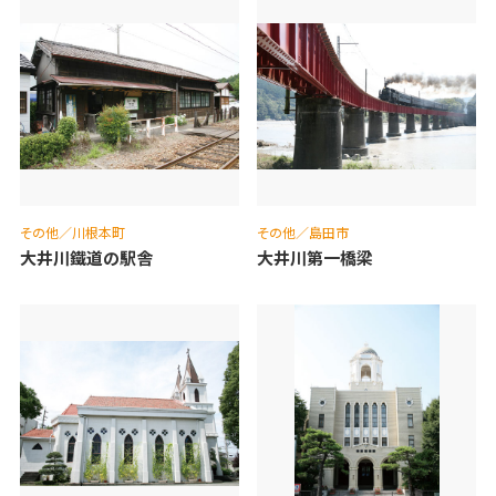
その他／川根本町
その他／島田市
大井川鐵道の駅舎
大井川第一橋梁