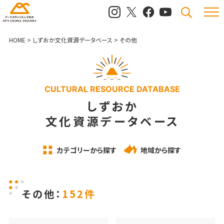
メニュ
検索
HOME
>
しずおか文化資源データベース
>
その他
CULTURAL RESOURCE DATABASE
しずおか
文化資源データベース
カテゴリーから探す
地域から探す
その他：
152件