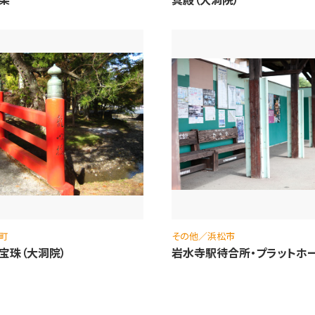
町
その他／浜松市
宝珠（大洞院）
岩水寺駅待合所・プラットホ