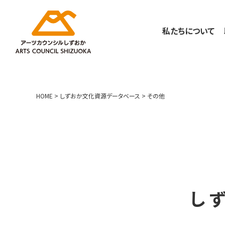
私たちについて
HOME
>
しずおか文化資源データベース
>
その他
し