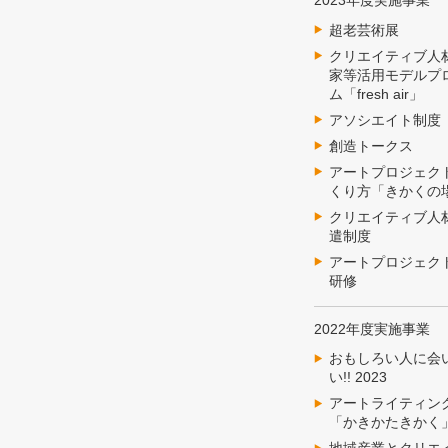
2023年度実施事業
超老芸術展
クリエイティブ人
家等活用モデルプ
ム「fresh air」
アソシエイト制度
創造トークス
アートプロジェク
くり方「きかくの
クリエイティブ人
遣制度
アートプロジェク
研修
2022年度実施事業
おもしろい人に会
い!! 2023
アートライティン
「かきかたきかく