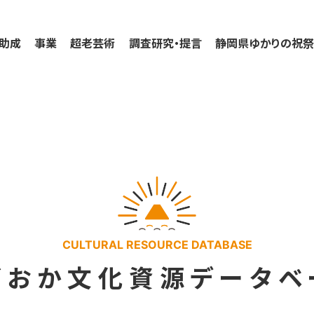
助成
事業
超老芸術
調査研究・提言
静岡県ゆかりの祝
CULTURAL RESOURCE DATABASE
ずおか
文化資源データベ