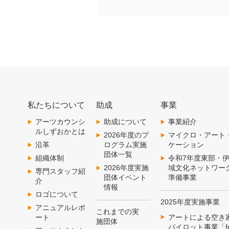
私たちについて
助成
事業
アーツカウンシ
助成について
事業紹介
ルしずおかとは
2026年度のプ
マイクロ・アート
沿革
ログラム実施
ケーション
団体一覧
組織体制
令和7年度東部・
2026年度実施
域文化ネットワー
専門スタッフ紹
団体イベント
準備事業
介
情報
ロゴについて
2025年度実施事業
アニュアルレポ
これまでの実
アートによる空き
ート
施団体
パイロット事業「fr