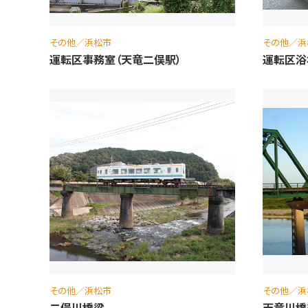
その他／浜松市
その他／浜
運転区事務室（天竜二俣駅）
運転区浴
その他／浜松市
その他／浜
二俣川橋梁
天竜川橋