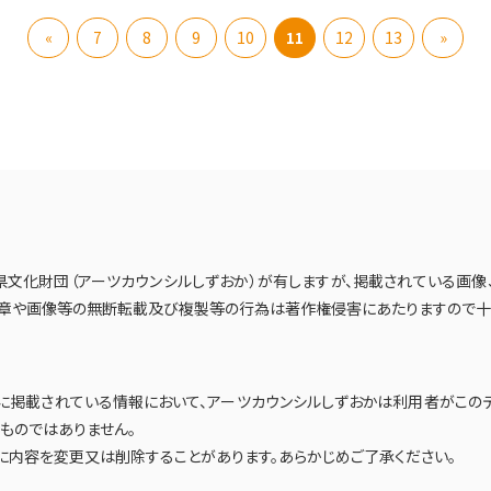
«
7
8
9
10
11
12
13
»
県文化財団（アーツカウンシルしずおか）が有しますが、掲載されている画
文章や画像等の無断転載及び複製等の行為は著作権侵害にあたりますので十
」に掲載されている情報において、アーツカウンシルしずおかは利用者がこの
ものではありません。
に内容を変更又は削除することがあります。あらかじめご了承ください。