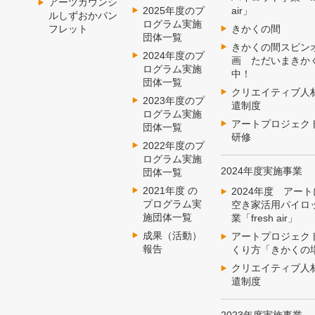
アーツカウンシ
2025年度のプ
air」
ルしずおかパン
ログラム実施
きかくの間
フレット
団体一覧
きかくの間スピン
2024年度のプ
画 ただいまきか
ログラム実施
中！
団体一覧
クリエイティブ人
2023年度のプ
遣制度
ログラム実施
アートプロジェク
団体一覧
研修
2022年度のプ
ログラム実施
2024年度実施事業
団体一覧
2021年度 の
2024年度 アー
プログラム実
空き家活用パイロ
施団体一覧
業「fresh air」
成果（活動）
アートプロジェク
報告
くり方「きかくの
クリエイティブ人
遣制度